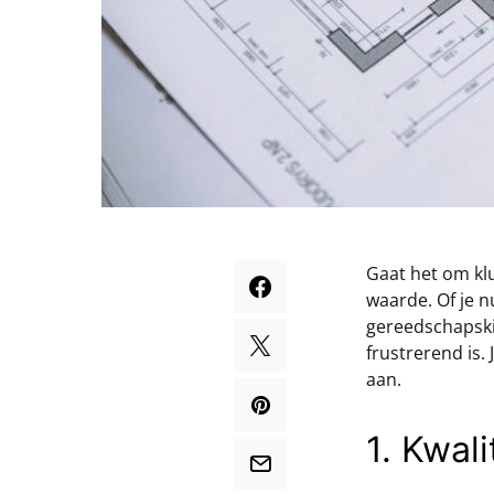
Gaat het om kl
waarde. Of je n
gereedschapskis
frustrerend is.
aan.
1. Kwal