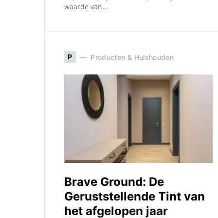
waarde van…
P
Producten & Huishouden
Brave Ground: De
Geruststellende Tint van
het afgelopen jaar