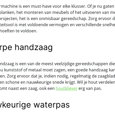
machine is een must-have voor elke klusser. Of je nu gaten
lanken, het monteren van meubels of het uitvoeren van m
rojecten, het is een onmisbaar gereedschap. Zorg ervoor da
iteitsvol is met voldoende vermogen en verschillende snelhe
hoeften te voldoen.
erpe handzaag
ndzaag is een van de meest veelzijdige gereedschappen die
 nu kunststof of metaal moet zagen, een goede handzaag kan
aren. Zorg ervoor dat je, indien nodig, regelmatig de zaagbl
 een schone en nauwkeurige snede krijgt. Wil je hout verdelen
omt naast een zaag, ook een
houtkliever
erg van pas.
wkeurige waterpas