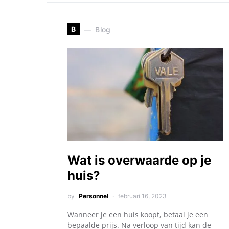
B
Blog
Wat is overwaarde op je
huis?
by
Personnel
februari 16, 2023
Wanneer je een huis koopt, betaal je een
bepaalde prijs. Na verloop van tijd kan de