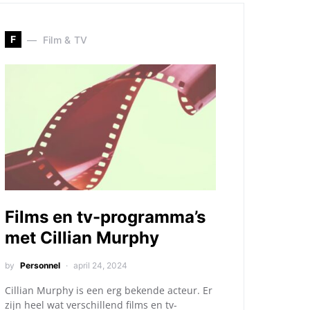
F
Film & TV
Films en tv-programma’s
met Cillian Murphy
by
Personnel
april 24, 2024
Cillian Murphy is een erg bekende acteur. Er
zijn heel wat verschillend films en tv-