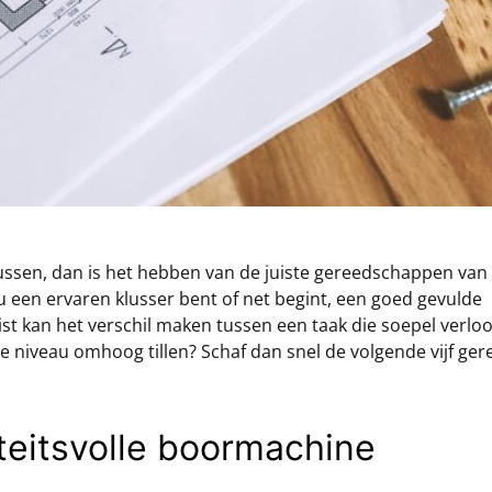
ussen, dan is het hebben van de juiste gereedschappen va
u een ervaren klusser bent of net begint, een goed gevulde
t kan het verschil maken tussen een taak die soepel verloo
 Je niveau omhoog tillen? Schaf dan snel de volgende vijf g
iteitsvolle boormachine