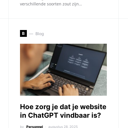
verschillende soorten zout zijn…
B
Blog
Hoe zorg je dat je website
in ChatGPT vindbaar is?
by
Personnel
augustus 28, 2025