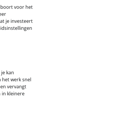
 boort voor het
eer
t je investeert
idsinstellingen
 je kan
 het werk snel
aden vervangt
 in kleinere