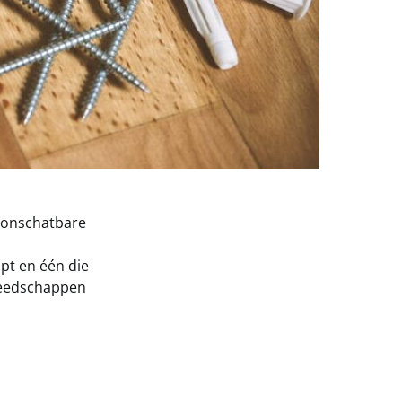
n onschatbare
pt en één die
ereedschappen