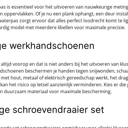
as is essentieel voor het uitvoeren van nauwkeurige metin
 oppervlakken. Of je nu een plank ophangt, een deur instal
 waterpas zorgt ervoor dat alles perfect loodrecht komt te li
rdig model met meerdere libellen voor maximale precisie.
ige werkhandschoenen
 altijd voorop en dat is niet anders bij het uitvoeren van klu
dschoenen beschermen je handen tegen snijwonden, scha
u met hout, metaal of elektrisch gereedschap werkt, het dra
n het risico op letsel aanzienlijk verminderen. Kies er di
an duurzaam materiaal voor maximale bescherming.
ige schroevendraaier set