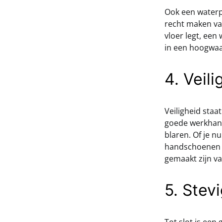
Ook een waterp
recht maken van
vloer legt, een
in een hoogwaa
4. Veil
Veiligheid staat
goede werkhan
blaren. Of je n
handschoenen ka
gemaakt zijn v
5. Stev