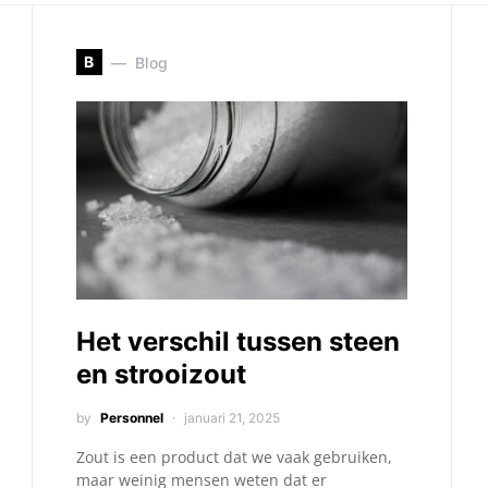
B
Blog
Het verschil tussen steen
en strooizout
by
Personnel
januari 21, 2025
Zout is een product dat we vaak gebruiken,
maar weinig mensen weten dat er