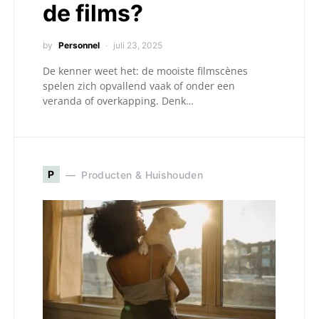
de films?
by
Personnel
juli 23, 2025
De kenner weet het: de mooiste filmscènes
spelen zich opvallend vaak of onder een
veranda of overkapping. Denk…
P
Producten & Huishouden