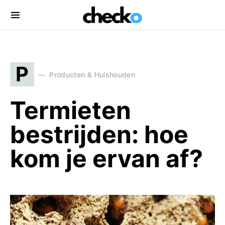
Search for:
P
Producten & Huishouden
Termieten
bestrijden: hoe
kom je ervan af?