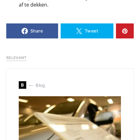
af te dekken.
Share
Tweet
RELEVANT
B
Blog