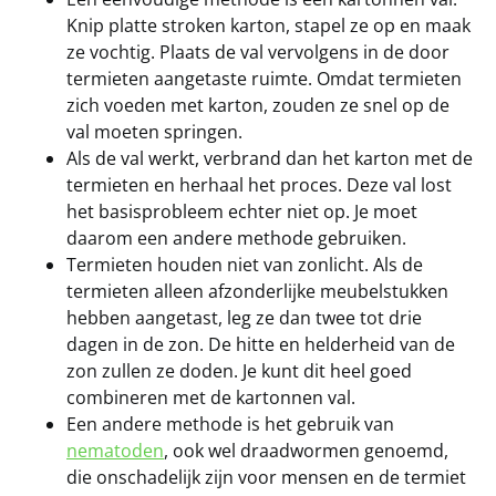
Knip platte stroken karton, stapel ze op en maak
ze vochtig. Plaats de val vervolgens in de door
termieten aangetaste ruimte. Omdat termieten
zich voeden met karton, zouden ze snel op de
val moeten springen.
Als de val werkt, verbrand dan het karton met de
termieten en herhaal het proces. Deze val lost
het basisprobleem echter niet op. Je moet
daarom een andere methode gebruiken.
Termieten houden niet van zonlicht. Als de
termieten alleen afzonderlijke meubelstukken
hebben aangetast, leg ze dan twee tot drie
dagen in de zon. De hitte en helderheid van de
zon zullen ze doden. Je kunt dit heel goed
combineren met de kartonnen val.
Een andere methode is het gebruik van
nematoden
, ook wel draadwormen genoemd,
die onschadelijk zijn voor mensen en de termiet