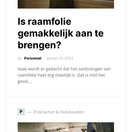
Is raamfolie
gemakkelijk aan te
brengen?
by
Personnel
januari 31, 2023
Vaak wordt er gedacht dat het aanbrengen van
raamfolie heel erg moeilijk is. Dat is niet het
geval.…
P
Producten & Huishouden