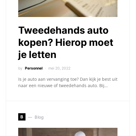
Tweedehands auto
kopen? Hierop moet
je letten
by
Personnel
mei 20, 2022
Is je auto aan vervanging toe? Dan kijk je best uit
naar een nieuwe of tweedehands auto. Bij…
B
Blog