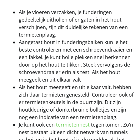
Als je vloeren verzakken, je funderingen
gedeeltelijk uithollen of er gaten in het hout
verschijnen, zijn dit duidelijke tekenen van een
termietenplaag.
Aangetast hout in funderingsbalken kun je het
beste controleren met een schroevendraaier en
een fakkel. Je kunt holle plekken snel herkennen
door op het hout te tikken. Steek vervolgens de
schroevendraaier erin als test. Als het hout
meegeeft en uit elkaar valt
Als het hout meegeeft en uit elkaar valt, hebben
zich daar termieten genesteld. Controleer ook of
er termietenkeutels in de buurt zijn. Dit zijn
houtkleurige of donkerbruine bolletjes en zijn
nog een indicatie van een termietenplaag.
Je kunt ook een
termietennest
tegenkomen. Zo’n
nest bestaat uit een dicht netwerk van tunnels
en buizen in het hout of in de modder als het