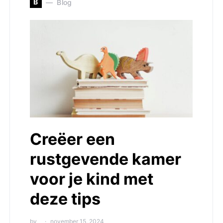
B
Blog
Creëer een
rustgevende kamer
voor je kind met
deze tips
by
november 15, 2024