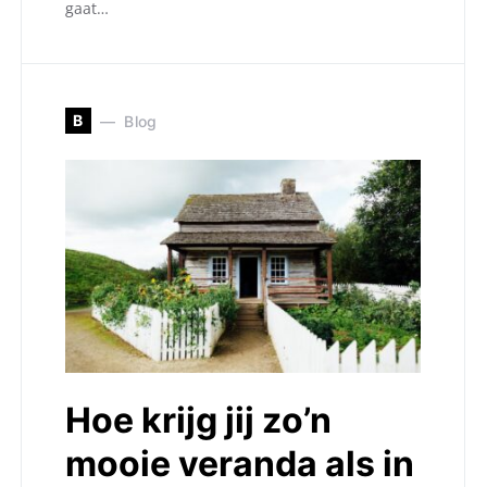
gaat…
B
Blog
Hoe krijg jij zo’n
mooie veranda als in