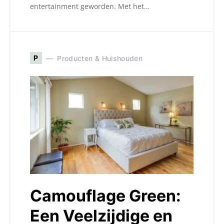
entertainment geworden. Met het…
P
Producten & Huishouden
Camouflage Green:
Een Veelzijdige en