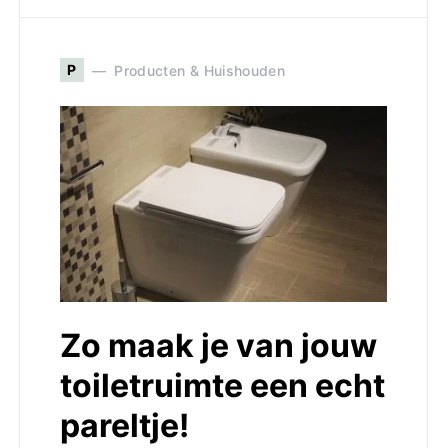
P
Producten & Huishouden
Zo maak je van jouw
toiletruimte een echt
pareltje!