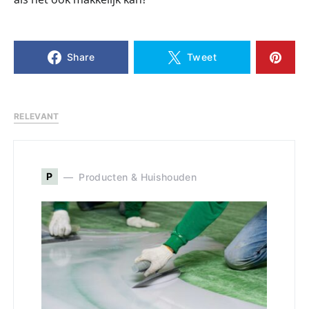
Share
Tweet
RELEVANT
P
Producten & Huishouden