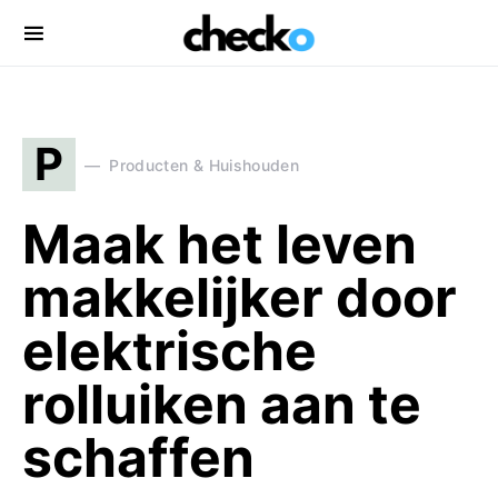
Search for:
P
Producten & Huishouden
Maak het leven
makkelijker door
elektrische
rolluiken aan te
schaffen