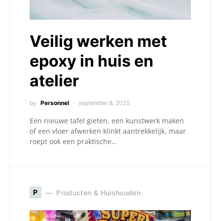
Veilig werken met
epoxy in huis en
atelier
by
Personnel
september 8, 2025
Een nieuwe tafel gieten, een kunstwerk maken
of een vloer afwerken klinkt aantrekkelijk, maar
roept ook een praktische…
P
Producten & Huishouden