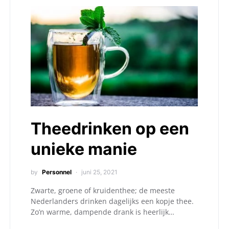
Theedrinken op een
unieke manie
by
Personnel
juni 25, 2021
Zwarte, groene of kruidenthee; de meeste
Nederlanders drinken dagelijks een kopje thee.
Zo’n warme, dampende drank is heerlijk…