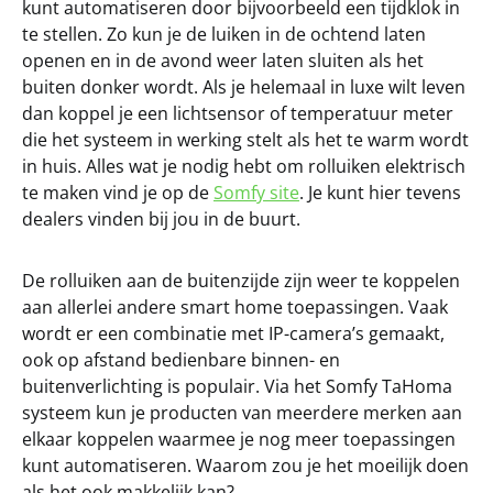
kunt automatiseren door bijvoorbeeld een tijdklok in
te stellen. Zo kun je de luiken in de ochtend laten
openen en in de avond weer laten sluiten als het
buiten donker wordt. Als je helemaal in luxe wilt leven
dan koppel je een lichtsensor of temperatuur meter
die het systeem in werking stelt als het te warm wordt
in huis. Alles wat je nodig hebt om rolluiken elektrisch
te maken vind je op de
Somfy site
. Je kunt hier tevens
dealers vinden bij jou in de buurt.
De rolluiken aan de buitenzijde zijn weer te koppelen
aan allerlei andere smart home toepassingen. Vaak
wordt er een combinatie met IP-camera’s gemaakt,
ook op afstand bedienbare binnen- en
buitenverlichting is populair. Via het Somfy TaHoma
systeem kun je producten van meerdere merken aan
elkaar koppelen waarmee je nog meer toepassingen
kunt automatiseren. Waarom zou je het moeilijk doen
als het ook makkelijk kan?