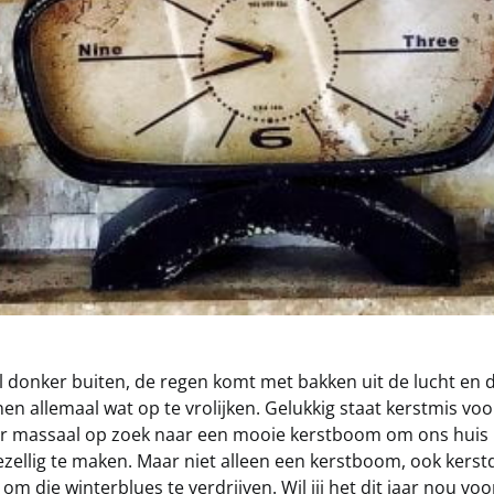
l donker buiten, de regen komt met bakken uit de lucht en 
nen allemaal wat op te vrolijken. Gelukkig staat kerstmis vo
r massaal op zoek naar een mooie kerstboom om ons huis
ezellig te maken. Maar niet alleen een kerstboom, ook kerst
om die winterblues te verdrijven. Wil jij het dit jaar nou voo