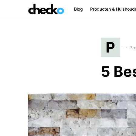
Blog
Producten & Huishoud
Search for:
P
Pr
5 Be