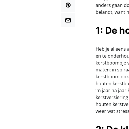
anders gaan do
belandt, want 
1: De 
Heb je al eens
en te onderhoud
kerstboompje vr
maten: in spira
kerstboom ook 
houten kerstbo
‘m jaar na jaar
kerstversiering
houten kerstver
weer wat stress