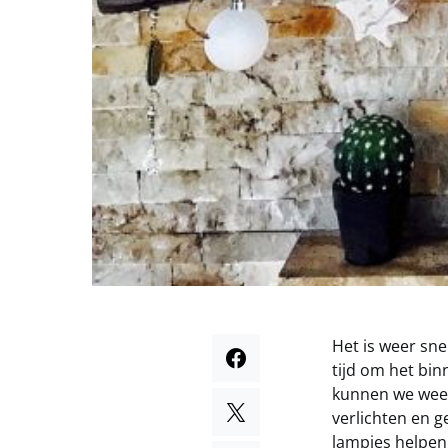
Het is weer sne
tijd om het bin
kunnen we wee
verlichten en g
lampjes helpen 