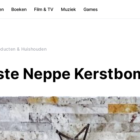
en
Boeken
Film & TV
Muziek
Games
oducten & Huishouden
ste Neppe Kerstbo