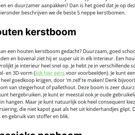
en en duurzamer aanpakken? Dan is het goed dat je op dez
hieronder beschrijven we de beste 5 neppe kerstbomen.
houten kerstboom
 aan een houten kerstboom gedacht? Duurzaam, goed scho
en en bovenal ziet hij er super uit in elk interieur. Een ho
olijkt je interieur heel snel op. Je hebt ze in verschillende 
al- en 3D-vorm (
kijk hier eens
voor voorbeelden). Je kunt ee
heel goedkoop krijgen, door ‘m zelf te maken! Denk bijvoo
om van steigerhout of pallethout. Deze boom is zeer duur
 kunt hergebruiken. Je kunt er meestal ook je oude gebruikeli
 in hangen. Maar je kunt natuurlijk ook heel consequent kie
siering, die niet kapot gaat als het uit kinderhandjes glipt. 
 en gebruik van stoffer en blik.