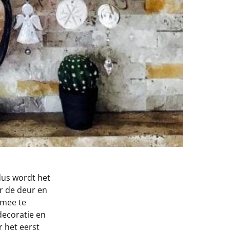
dus wordt het
or de deur en
 mee te
decoratie en
r het eerst