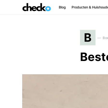
Blog
Producten & Huishoud
Search for:
B
Bo
Best