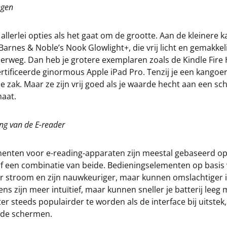
ngen
r allerlei opties als het gaat om de grootte. Aan de kleinere 
 Barnes & Noble’s Nook Glowlight+, die vrij licht en gemakkel
erweg. Dan heb je grotere exemplaren zoals de Kindle Fire 
rtificeerde ginormous Apple iPad Pro. Tenzij je een kangoer
n je zak. Maar ze zijn vrij goed als je waarde hecht aan een 
maat.
ng van de E-reader
enten voor e-reading-apparaten zijn meestal gebaseerd o
f een combinatie van beide. Bedieningselementen op basi
r stroom en zijn nauwkeuriger, maar kunnen omslachtiger i
ens zijn meer intuïtief, maar kunnen sneller je batterij leeg 
hter steeds populairder te worden als de interface bij uitstek
rde schermen.