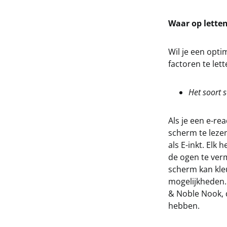
Waar op letten
Wil je een opt
factoren te let
Het soort 
Als je een e-re
scherm te lezen
als E-inkt. Elk 
de ogen te verm
scherm kan kle
mogelijkheden. 
& Noble Nook, 
hebben.