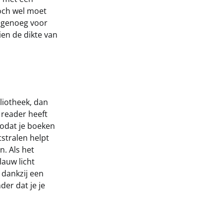
toch wel moet
d genoeg voor
en de dikte van
liotheek, dan
 reader heeft
 zodat je boeken
tstralen helpt
n. Als het
lauw licht
, dankzij een
der dat je je