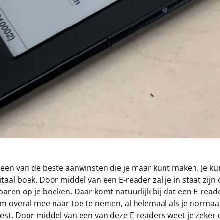
 een van de beste aanwinsten die je maar kunt maken. Je kunt
itaal boek. Door middel van een E-reader zal je in staat zijn
paren op je boeken. Daar komt natuurlijk bij dat een E-reade
 om overal mee naar toe te nemen, al helemaal als je norma
est. Door middel van een van deze E-readers weet je zeker 