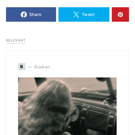
Share
Tweet
RELEVANT
B
Boeken