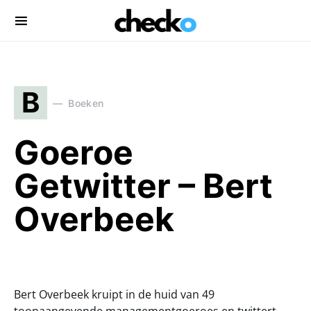
Search for:
B
Boeken
Goeroe
Getwitter – Bert
Overbeek
Bert Overbeek kruipt in de huid van 49