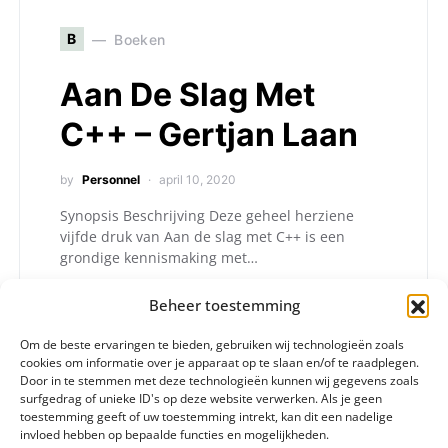
B
Boeken
Aan De Slag Met
C++ – Gertjan Laan
by
Personnel
april 10, 2020
Synopsis Beschrijving Deze geheel herziene
vijfde druk van Aan de slag met C++ is een
grondige kennismaking met…
Beheer toestemming
Om de beste ervaringen te bieden, gebruiken wij technologieën zoals
cookies om informatie over je apparaat op te slaan en/of te raadplegen.
Door in te stemmen met deze technologieën kunnen wij gegevens zoals
surfgedrag of unieke ID's op deze website verwerken. Als je geen
toestemming geeft of uw toestemming intrekt, kan dit een nadelige
invloed hebben op bepaalde functies en mogelijkheden.