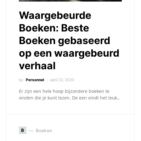
Waargebeurde
Boeken: Beste
Boeken gebaseerd
op een waargebeurd
verhaal
by
Personnel
april 22, 2020
Er zijn een hele hoop bijzondere boeken te
vinden die je kunt lezen. De een vindt het leuk…
B
Boeken