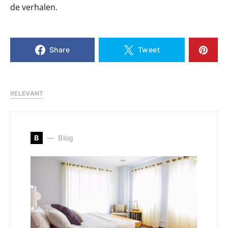
de verhalen.
Share
Tweet
RELEVANT
B
Blog