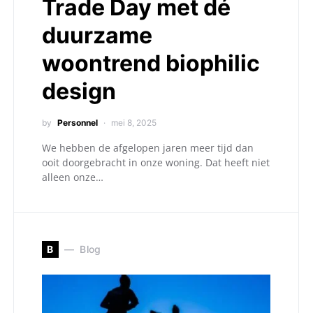
Trade Day met dé
duurzame
woontrend biophilic
design
by
Personnel
mei 8, 2025
We hebben de afgelopen jaren meer tijd dan
ooit doorgebracht in onze woning. Dat heeft niet
alleen onze…
B
Blog