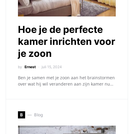
Hoe je de perfecte
kamer inrichten voor
je zoon
by
Ernest
juli 15, 2024
Ben je samen met je zoon aan het brainstormen
over wat hij wil veranderen aan zijn kamer nu…
B
Blog