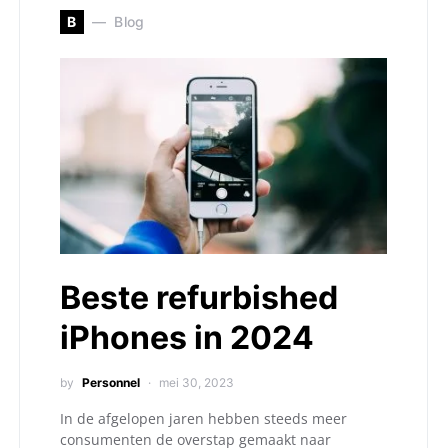
B
Blog
Beste refurbished
iPhones in 2024
by
Personnel
mei 30, 2023
In de afgelopen jaren hebben steeds meer
consumenten de overstap gemaakt naar