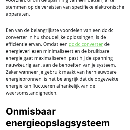
voorzien, of om de spanning van een batterij af te
stemmen op de vereisten van specifieke elektronische
apparaten.
Een van de belangrijkste voordelen van een dc dc
converter in huishoudelijke oplossingen, is de
efficiëntie ervan. Omdat een
dc dc converter
de
energieverliezen minimaliseert en de bruikbare
energie gaat maximaliseren, past hij de spanning
nauwkeurig aan, aan de behoeften van je systeem.
Zeker wanneer je gebruik maakt van hernieuwbare
energiebronnen, is het belangrijk dat de opgewekte
energie kan fluctueren afhankelijk van de
weersomstandigheden.
Onmisbaar
energieopslagsysteem