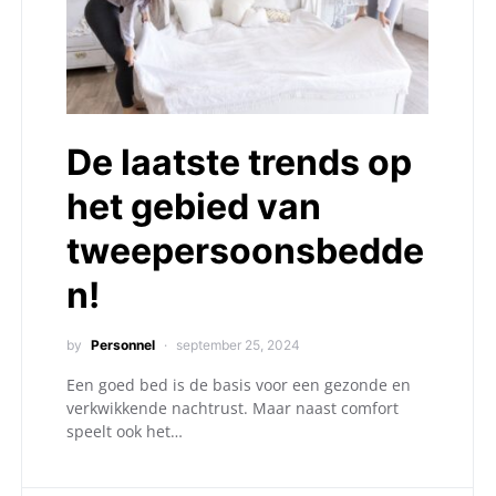
De laatste trends op
het gebied van
tweepersoonsbedde
n!
by
Personnel
september 25, 2024
Een goed bed is de basis voor een gezonde en
verkwikkende nachtrust. Maar naast comfort
speelt ook het…