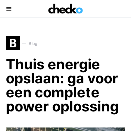
Search for:
B
Blog
Thuis energie
opslaan: ga voor
een complete
power oplossing