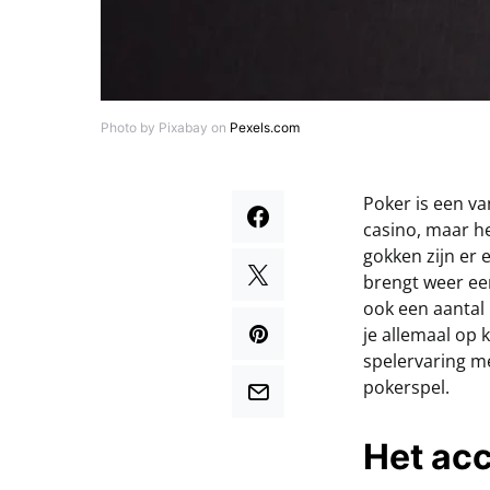
Photo by Pixabay on
Pexels.com
Poker is een va
casino, maar he
gokken zijn er 
brengt weer een
ook een aantal 
je allemaal op 
spelervaring me
pokerspel.
Het ac