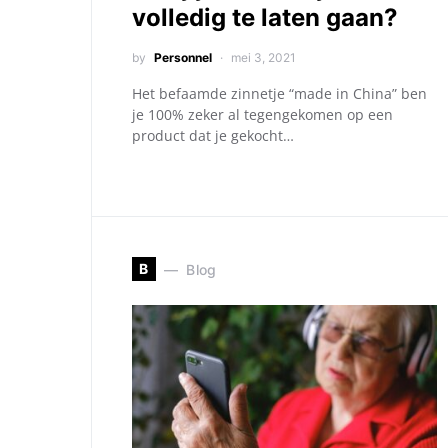
volledig te laten gaan?
by
Personnel
mei 3, 2021
Het befaamde zinnetje “made in China” ben
je 100% zeker al tegengekomen op een
product dat je gekocht…
B
Blog