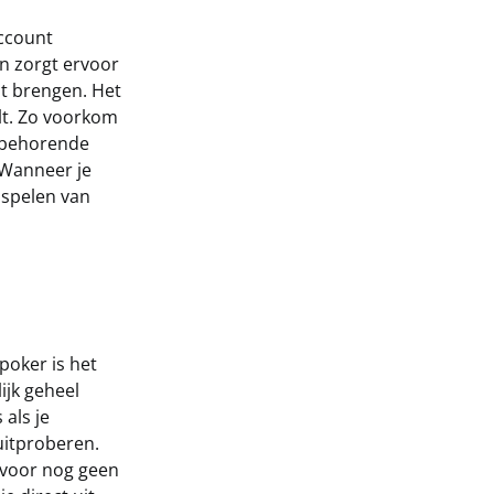
account
n zorgt ervoor
nt brengen. Het
lt. Zo voorkom
ijbehorende
 Wanneer je
 spelen van
poker is het
ijk geheel
als je
uitproberen.
rvoor nog geen