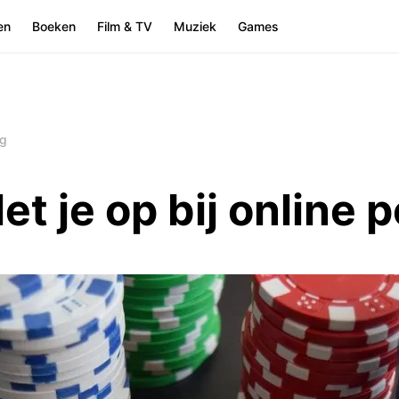
en
Boeken
Film & TV
Muziek
Games
og
let je op bij online