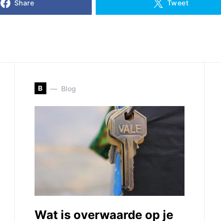
Share
Tweet
B
Blog
Wat is overwaarde op je