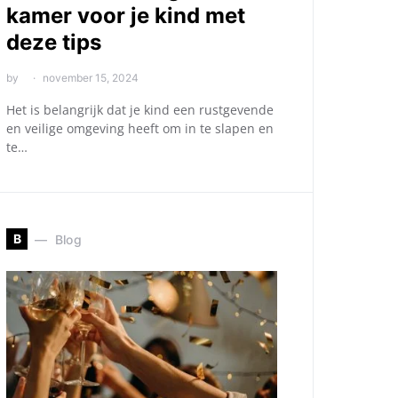
kamer voor je kind met
deze tips
by
november 15, 2024
Het is belangrijk dat je kind een rustgevende
en veilige omgeving heeft om in te slapen en
te…
B
Blog