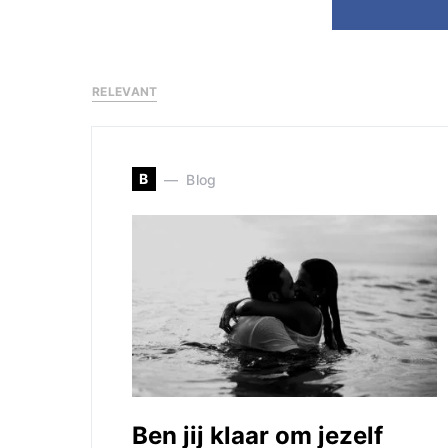
RELEVANT
B
Blog
Ben jij klaar om jezelf