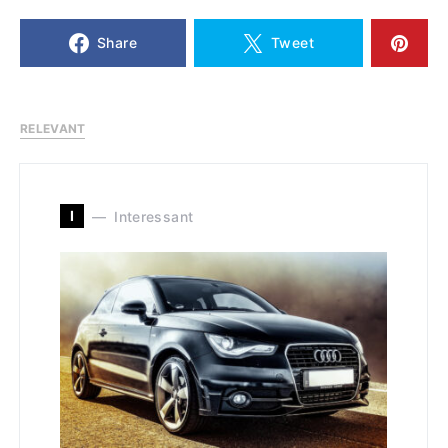
Share
Tweet
RELEVANT
I
Interessant