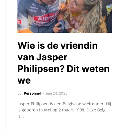
Wie is de vriendin
van Jasper
Philipsen? Dit weten
we
by
Personnel
juni 24, 2025
Jasper Philipsen is een Belgische wielrenner. Hij
is geboren in Mol op 2 maart 1998. Deze Belg
is…