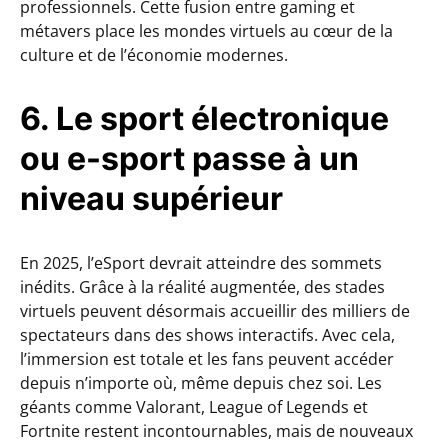
professionnels. Cette fusion entre gaming et
métavers place les mondes virtuels au cœur de la
culture et de l’économie modernes.
6. Le sport électronique
ou e-sport passe à un
niveau supérieur
En 2025, l’eSport devrait atteindre des sommets
inédits. Grâce à la réalité augmentée, des stades
virtuels peuvent désormais accueillir des milliers de
spectateurs dans des shows interactifs. Avec cela,
l’immersion est totale et les fans peuvent accéder
depuis n’importe où, même depuis chez soi. Les
géants comme Valorant, League of Legends et
Fortnite restent incontournables, mais de nouveaux