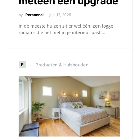
meteen een upgrade
by
Personnel
juni 17, 2025
In de meeste huizen zit er wel één: zo’n logge
radiator die nét niet in je interieur past.…
P
Producten & Huishouden