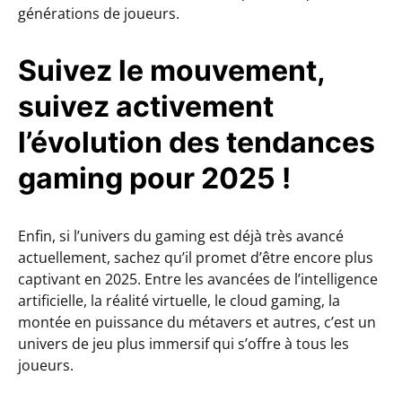
générations de joueurs.
Suivez le mouvement,
suivez activement
l’évolution des tendances
gaming pour 2025 !
Enfin, si l’univers du gaming est déjà très avancé
actuellement, sachez qu’il promet d’être encore plus
captivant en 2025. Entre les avancées de l’intelligence
artificielle, la réalité virtuelle, le cloud gaming, la
montée en puissance du métavers et autres, c’est un
univers de jeu plus immersif qui s’offre à tous les
joueurs.