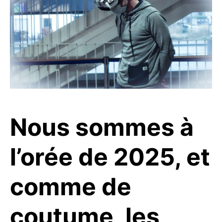
Nous sommes à
l’orée de 2025, et
comme de
coutume, les