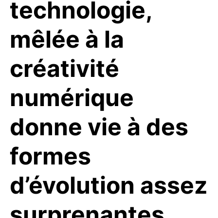
technologie,
mêlée à la
créativité
numérique
donne vie à des
formes
d’évolution assez
surprenantes.