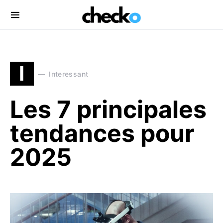
Search for:
I
Interessant
Les 7 principales
tendances pour
2025