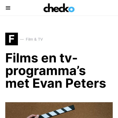
Search for:
F
Film & TV
Films en tv-
programma’s
met Evan Peters