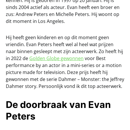
kennen. Hij is geboren in 1997 op 20 januari. Hij is
sinds 2004 actief als acteur. Evan heeft een broer en
zus: Andrew Peters en Michelle Peters. Hij woont op
dit moment in Los Angeles.
Hij heeft geen kinderen en op dit moment geen
vriendin. Evan Peters heeft wel al heel wat prijzen
naar binnen gesleept met zijn acteerwerk. Zo heeft hij
in 2022 de
Golden Globe gewonnen
voor Best
performance by an actor in a mini-series or a motion
picture made for television. Deze prijs heeft hij
gewonnen met de serie Dahmer – Monster: the Jeffrey
Dahmer story. Persoonlijk vond ik dit top acteerwerk.
De doorbraak van Evan
Peters