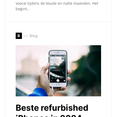
vooral tijdens de koude en natte maanden. Het
begint…
B
Blog
Beste refurbished