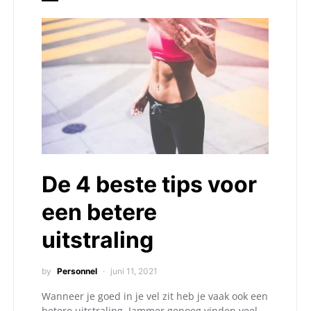
De 4 beste tips voor
een betere
uitstraling
by
Personnel
juni 11, 2021
Wanneer je goed in je vel zit heb je vaak ook een
betere uitstraling. Jammer genoeg vinden veel…