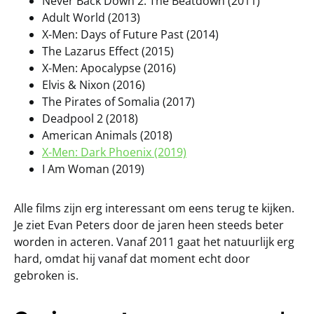
Never Back Down 2: The Beatdown (2011)
Adult World (2013)
X-Men: Days of Future Past (2014)
The Lazarus Effect (2015)
X-Men: Apocalypse (2016)
Elvis & Nixon (2016)
The Pirates of Somalia (2017)
Deadpool 2 (2018)
American Animals (2018)
X-Men: Dark Phoenix (2019)
I Am Woman (2019)
Alle films zijn erg interessant om eens terug te kijken.
Je ziet Evan Peters door de jaren heen steeds beter
worden in acteren. Vanaf 2011 gaat het natuurlijk erg
hard, omdat hij vanaf dat moment echt door
gebroken is.