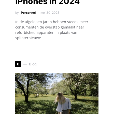
iPhones in 2024
by
Personnel
mei 30, 2023
In de afgelopen jaren hebben steeds meer
consumenten de overstap gemaakt naar
refurbished apparaten in plaats van
splinternieuwe…
B
Blog