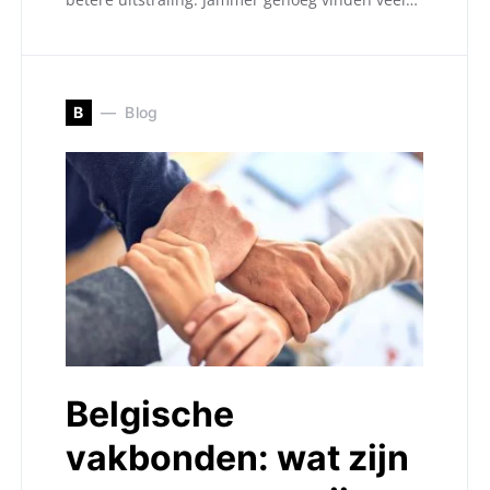
B
Blog
Belgische
vakbonden: wat zijn