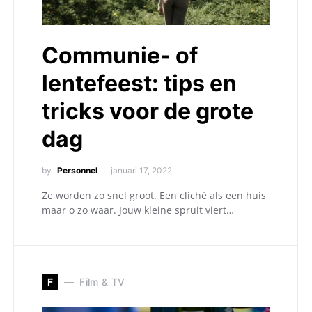
Communie- of
lentefeest: tips en
tricks voor de grote
dag
by
Personnel
januari 17, 2022
Ze worden zo snel groot. Een cliché als een huis
maar o zo waar. Jouw kleine spruit viert…
F
Film & TV