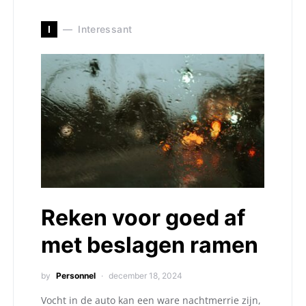
I
Interessant
Reken voor goed af
met beslagen ramen
by
Personnel
december 18, 2024
Vocht in de auto kan een ware nachtmerrie zijn,