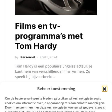
Films en tv-
programma’s met
Tom Hardy
by
Personnel
april 8, 2024
Tom Hardy is een populaire Engelse acteur. Je
kunt hem van verschillende films kennen. Zo
speelt hij bijvoorbeeld…
Beheer toestemming
Om de beste ervaringen te bieden, gebruiken wij technologieën zoals
cookies om informatie over je apparaat op te slaan en/of te raadplegen.
Door in te stemmen met deze technologieën kunnen wij gegevens zoals
surfgedrag of unieke ID's op deze website verwerken. Als je geen