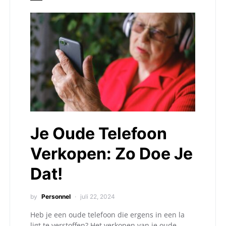
Je Oude Telefoon
Verkopen: Zo Doe Je
Dat!
by
Personnel
juli 22, 2024
Heb je een oude telefoon die ergens in een la
ligt te verstoffen? Het verkopen van je oude…