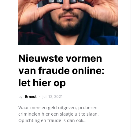
Nieuwste vormen
van fraude online:
let hier op
by
Ernest
juli 12, 2021
Waar mensen geld uitgeven, proberen
criminelen hier een slaatje uit te slaan.
Oplichting en fraude is dan ook…