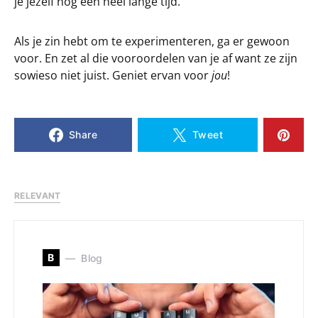
je jezelf nog een heel lange tijd.
Als je zin hebt om te experimenteren, ga er gewoon
voor. En zet al die vooroordelen van je af want ze zijn
sowieso niet juist. Geniet ervan voor
jou
!
Share
Tweet
RELEVANT
B
Blog