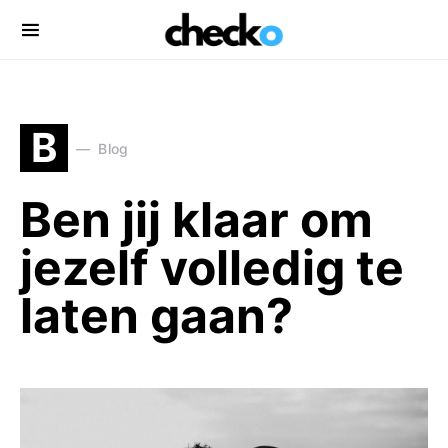
Search for:
B
Blog
Ben jij klaar om
jezelf volledig te
laten gaan?