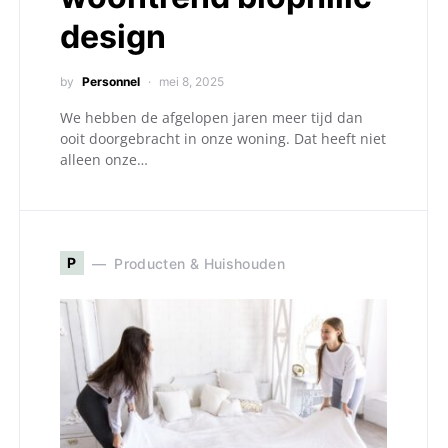
design
by
Personnel
mei 8, 2025
We hebben de afgelopen jaren meer tijd dan
ooit doorgebracht in onze woning. Dat heeft niet
alleen onze…
P
Producten & Huishouden