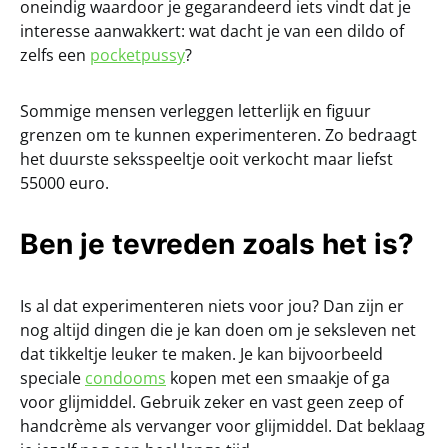
oneindig waardoor je gegarandeerd iets vindt dat je
interesse aanwakkert: wat dacht je van een dildo of
zelfs een
pocketpussy
?
Sommige mensen verleggen letterlijk en figuur
grenzen om te kunnen experimenteren. Zo bedraagt
het duurste seksspeeltje ooit verkocht maar liefst
55000 euro.
Ben je tevreden zoals het is?
Is al dat experimenteren niets voor jou? Dan zijn er
nog altijd dingen die je kan doen om je seksleven net
dat tikkeltje leuker te maken. Je kan bijvoorbeeld
speciale
condooms
kopen met een smaakje of ga
voor glijmiddel. Gebruik zeker en vast geen zeep of
handcrème als vervanger voor glijmiddel. Dat beklaag